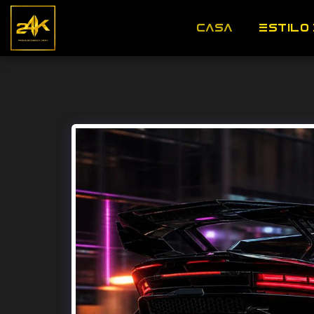
CASA
ESTILO 