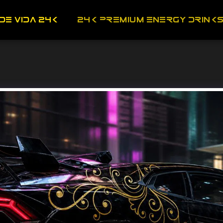
DE VIDA 24K
24K­ PREMIUM ENERGY DRINK